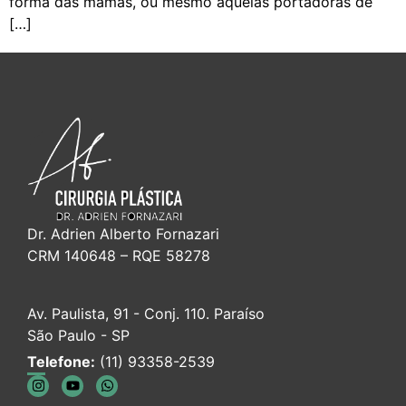
forma das mamas, ou mesmo aquelas portadoras de
[…]
Dr. Adrien Alberto Fornazari
CRM 140648 – RQE 58278
Av. Paulista, 91 - Conj. 110. Paraíso
São Paulo - SP
Telefone:
(11) 93358-2539