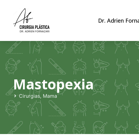
Dr. Adrien Forn
Mastopexia
Cirurgias
,
Mama