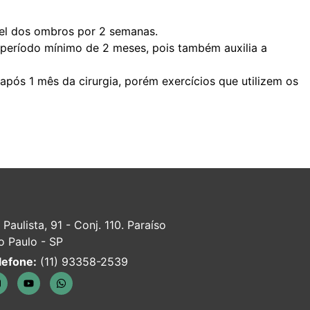
vel dos ombros por 2 semanas.
m período mínimo de 2 meses, pois também auxilia a
 após 1 mês da cirurgia, porém exercícios que utilizem os
 Paulista, 91 - Conj. 110. Paraíso
o Paulo - SP
lefone:
(11) 93358-2539