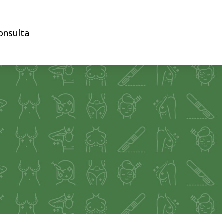
onsulta