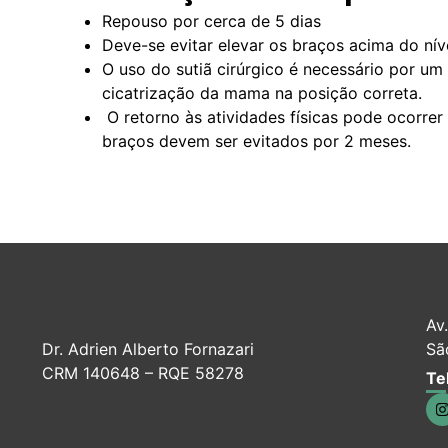
Repouso por cerca de 5 dias
Deve-se evitar elevar os braços acima do ní
O uso do sutiã cirúrgico é necessário por u
cicatrização da mama na posição correta.
O retorno às atividades físicas pode ocorrer
braços devem ser evitados por 2 meses.
Av.
Dr. Adrien Alberto Fornazari
Sã
CRM 140648 – RQE 58278
Te