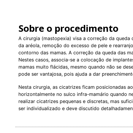
Sobre o procedimento
A cirurgia (mastopexia) visa a correção da queda 
da aréola, remoção do excesso de pele e rearran
contorno das mamas. A correção da queda das m
Nestes casos, associa-se a colocação de implante
mamas muito flácidas, mesmo quando não se desej
pode ser vantajosa, pois ajuda a dar preenchimen
Nesta cirurgia, as cicatrizes ficam posicionadas 
horizontalmente no sulco infra-mamário quando nec
realizar cicatrizes pequenas e discretas, mas sufic
ser individualizado e deve discutido detalhadamen