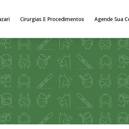
azari
Cirurgias E Procedimentos
Agende Sua C