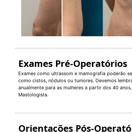
Exames Pré-Operatórios
Exames como ultrassom e mamografia poderão ser s
como cistos, nódulos ou tumores. Devemos lembr
anualmente para as mulheres a partir dos 40 ano
Mastologista.
Orientações Pós-Operató