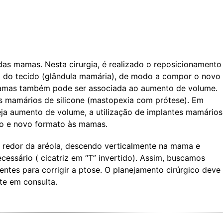
das mamas. Nesta cirurgia, é realizado o reposicionamento
jo do tecido (glândula mamária), de modo a compor o novo
amas também pode ser associada ao aumento de volume.
s mamários de silicone (mastopexia com prótese). Em
a aumento de volume, a utilização de implantes mamários
to e novo formato às mamas.
ao redor da aréola, descendo verticalmente na mama e
essário ( cicatriz em “T” invertido). Assim, buscamos
ientes para corrigir a ptose. O planejamento cirúrgico deve
te em consulta.