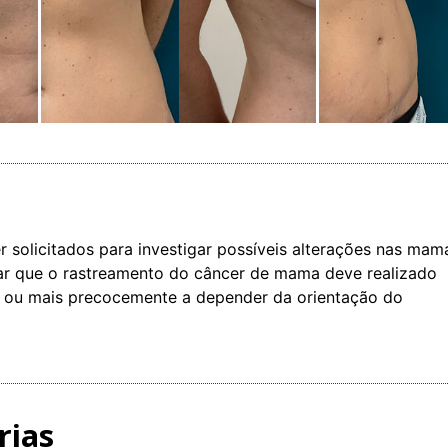
olicitados para investigar possíveis alterações nas mam
ar que o rastreamento do câncer de mama deve realizado
s, ou mais precocemente a depender da orientação do
rias