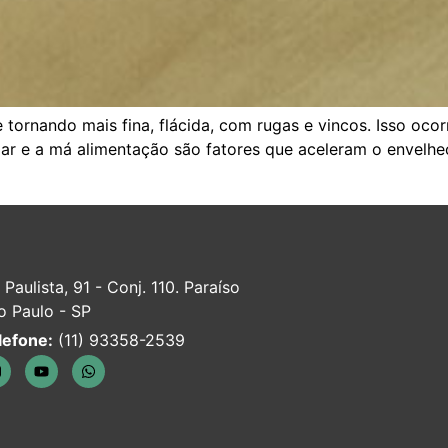
 tornando mais fina, flácida, com rugas e vincos. Isso oco
olar e a má alimentação são fatores que aceleram o envelh
 Paulista, 91 - Conj. 110. Paraíso
o Paulo - SP
lefone:
(11) 93358-2539