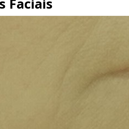
 Faciais