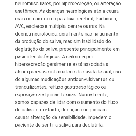
neuromusculares, por hipersecreção, ou alteração
anatômica. As doenças neurológicas são a causa
mais comum, como paralisia cerebral, Parkinson,
AVC, esclerose múltipla, dentre outras. Na
doença neurológica, geralmente não há aumento
da produção de saliva, mas sim inabilidade de
deglutição da saliva, presente principalmente em
pacientes disfágicos. A sialorréia por
hipersecreção geralmente está associada a
algum processo inflamatório da cavidade oral, uso
de algumas medicações anticonvulsivantes ou
tranquilizantes, refluxo gastroesofágico ou
exposição a algumas toxinas. Normalmente,
somos capazes de lidar com o aumento do fluxo
de saliva, entretanto, doenças que possam
causar alteração da sensibilidade, impedem o
paciente de sentir a saliva para degluti-la.